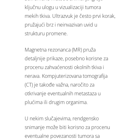
ključnu ulogu u vizualizaciji tumora
mekih tkiva. Ultrazvuk je često prvi korak,
pružajući brz i neinvazivan uvid u
strukturu promene.
Magnetna rezonanca (MR) pruža
detaljnije prikaze, posebno korisne za
procenu zahvaćenosti okolnih tkiva i
nerava. Kompjuterizovana tomografija
(CT) je takođe važna, naročito za
otkrivanje eventualnih metastaza u
plućima ili drugim organima.
U nekim slučajevima, rendgensko
snimanje može biti korisno za procenu
eventualne povezanosti tumora sa