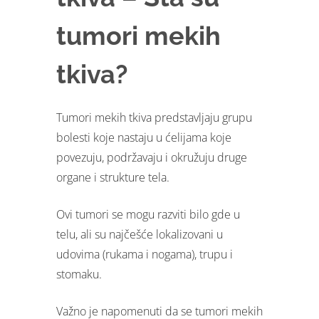
tumori mekih
tkiva?
Tumori mekih tkiva predstavljaju grupu
bolesti koje nastaju u ćelijama koje
povezuju, podržavaju i okružuju druge
organe i strukture tela.
Ovi tumori se mogu razviti bilo gde u
telu, ali su najčešće lokalizovani u
udovima (rukama i nogama), trupu i
stomaku.
Važno je napomenuti da se tumori mekih