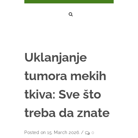
Uklanjanje
tumora mekih
tkiva: Sve što
treba da znate
Posted on 15. March 2026.
/
0