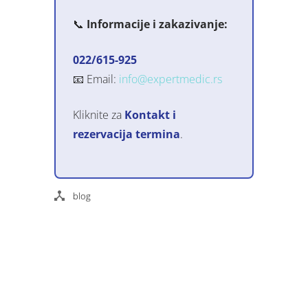
📞
Informacije i zakazivanje:
022/615-925
📧 Email:
info@expertmedic.rs
Kliknite za
Kontakt i
rezervacija termina
.
blog