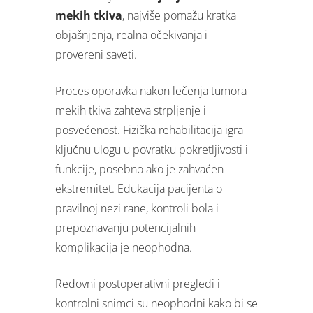
mekih tkiva
, najviše pomažu kratka
objašnjenja, realna očekivanja i
provereni saveti.
Proces oporavka nakon lečenja tumora
mekih tkiva zahteva strpljenje i
posvećenost. Fizička rehabilitacija igra
ključnu ulogu u povratku pokretljivosti i
funkcije, posebno ako je zahvaćen
ekstremitet. Edukacija pacijenta o
pravilnoj nezi rane, kontroli bola i
prepoznavanju potencijalnih
komplikacija je neophodna.
Redovni postoperativni pregledi i
kontrolni snimci su neophodni kako bi se