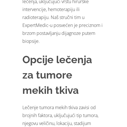
lečenja, uključujući vrstu hirurške
intervencije, hemoterapiju ili
radioterapiju. Naš stručni tim u
ExpertMedic-u posvećen je preciznom i
brzom postavljanju dijagnoze putem
biopsije.
Opcije lečenja
za tumore
mekih tkiva
Lečenje tumora mekih tkiva zavisi od
brojnih faktora, uključujući tip tumora,
njegovu veličinu, lokaciju, stadijum