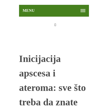
MENU
Inicijacija
apscesa i
ateroma: sve što
treba da znate