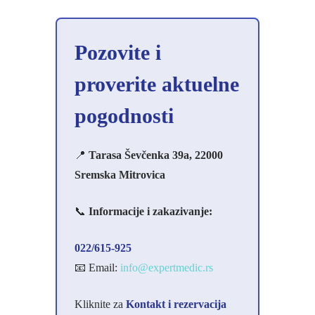
Pozovite i
proverite aktuelne
pogodnosti
📍
Tarasa Ševčenka 39a, 22000
Sremska Mitrovica
📞
Informacije i zakazivanje:
022/615-925
📧 Email:
info@expertmedic.rs
Kliknite za
Kontakt i rezervacija