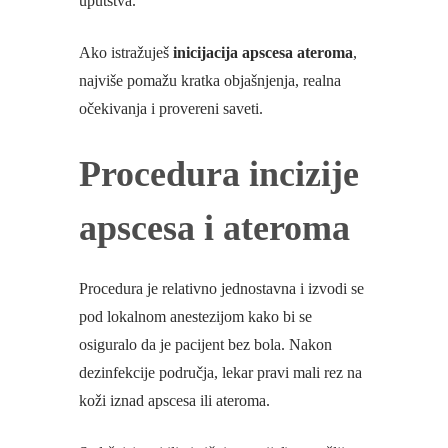
uputstva.
Ako istražuješ
inicijacija apscesa ateroma
,
najviše pomažu kratka objašnjenja, realna
očekivanja i provereni saveti.
Procedura incizije
apscesa i ateroma
Procedura je relativno jednostavna i izvodi se
pod lokalnom anestezijom kako bi se
osiguralo da je pacijent bez bola. Nakon
dezinfekcije područja, lekar pravi mali rez na
koži iznad apscesa ili ateroma.