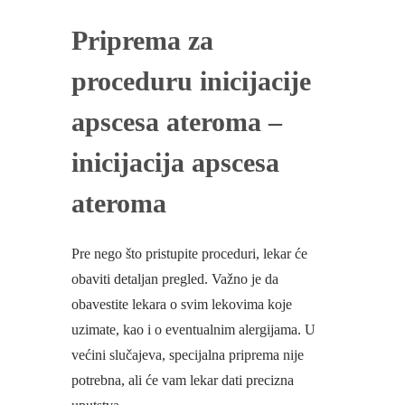
Priprema za
proceduru inicijacije
apscesa ateroma –
inicijacija apscesa
ateroma
Pre nego što pristupite proceduri, lekar će
obaviti detaljan pregled. Važno je da
obavestite lekara o svim lekovima koje
uzimate, kao i o eventualnim alergijama. U
većini slučajeva, specijalna priprema nije
potrebna, ali će vam lekar dati precizna