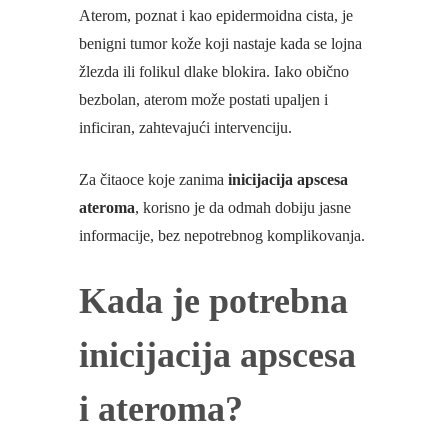
Aterom, poznat i kao epidermoidna cista, je
benigni tumor kože koji nastaje kada se lojna
žlezda ili folikul dlake blokira. Iako obično
bezbolan, aterom može postati upaljen i
inficiran, zahtevajući intervenciju.
Za čitaoce koje zanima
inicijacija apscesa
ateroma
, korisno je da odmah dobiju jasne
informacije, bez nepotrebnog komplikovanja.
Kada je potrebna
inicijacija apscesa
i ateroma?