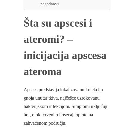
pogodnosti
Šta su apscesi i
ateromi? –
inicijacija apscesa
ateroma
Apsces predstavlja lokalizovanu kolekciju
gnoja unutar tkiva, najčešće uzrokovanu
bakterijskom infekcijom. Simptomi uključuju
bol, otok, crvenilo i osećaj toplote na
zahvaćenom području.