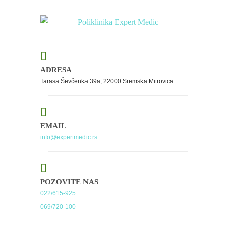
ADRESA
Tarasa Ševčenka 39a, 22000 Sremska Mitrovica
EMAIL
info@expertmedic.rs
POZOVITE NAS
022/615-925
069/720-100